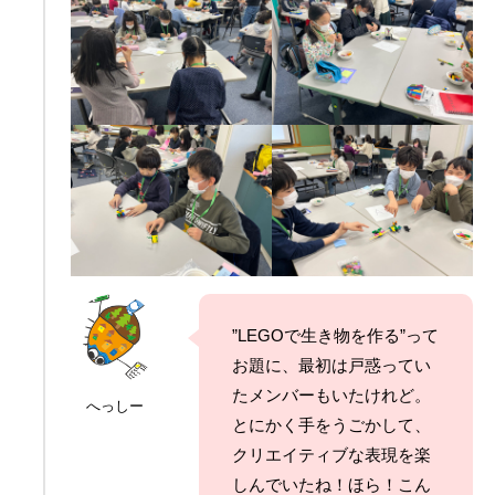
”LEGOで生き物を作る”って
お題に、最初は戸惑ってい
たメンバーもいたけれど。
へっしー
とにかく手をうごかして、
クリエイティブな表現を楽
しんでいたね！ほら！こん