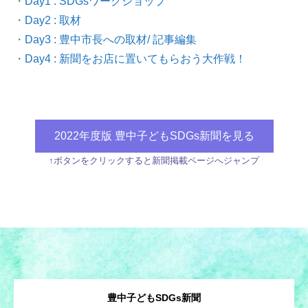
・
Day1 : SDGsワークショップ
・
Day2 : 取材
・
Day3 : 豊中市長への取材/ 記事編集
・
Day4 : 新聞をお店に置いてもらおう大作戦！
2022年度版 豊中子どもSDGs新聞を見る
↑ボタンをクリックすると新聞掲載ページへジャンプ
豊中子どもSDGs新聞