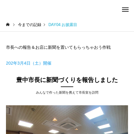
今までの記録
DAY04:お披露目
市長への報告＆お店に新聞を置いてもらっちゃおう作戦
202年3月4日（土）開催
豊中市長に新聞づくりを報告しました
みんなで作った新聞を携えて市長室を訪問