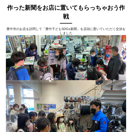
作った新聞をお店に置いてもらっちゃおう作
戦
豊中市のお店を訪問して「豊中子どもSDGs新聞」を店頭に置いていただく交渉を
しました