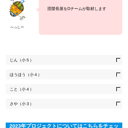
団欒長屋をDチームが取材します
へっしー
じん（小５）
ほうほう（小４）
こと（小４）
さや（小３）
2023年プロジェクトについてはこちらをチェッ