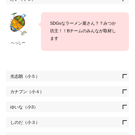
SDGsなラーメン屋さん？？みつか
坊主！！Bチームのみんなが取材し
ます
へっしー
光志朗（小５）
カナブン（小４）
ゆいな（小3）
しのだ（小３）