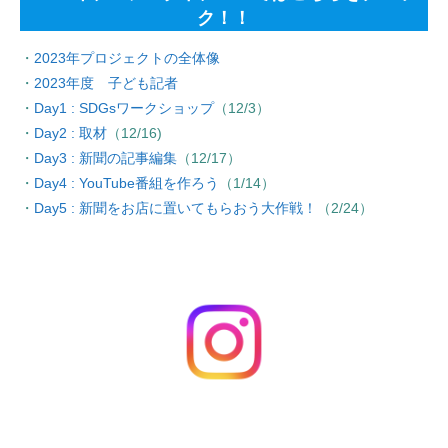
ク！！
・
2023年プロジェクトの全体像
・
2023年度 子ども記者
・
Day1 : SDGsワークショップ
（12/3）
・
Day2 : 取材
（12/16)
・
Day3 : 新聞の記事編集
（12/17）
・
Day4 : YouTube番組を作ろう
（1/14）
・
Day5 : 新聞をお店に置いてもらおう大作戦！
（2/24）